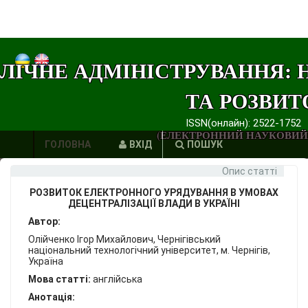
ЛІЧНЕ АДМІНІСТРУВАННЯ: 
ТА РОЗВИТ
ISSN(онлайн): 2522-1752
(ЕЛЕКТРОННИЙ НАУКОВИЙ
ГОЛОВНА
ВХІД
ПОШУК
Опис статті
АВТОРИ
РОЗВИТОК ЕЛЕКТРОННОГО УРЯДУВАННЯ В УМОВАХ
ВИМОГИ
ДЕЦЕНТРАЛІЗАЦІЇ ВЛАДИ В УКРАЇНІ
Автор:
ЕТИКА
Олійченко Ігор Михайлович, Чернігівський
національний технологічний університет, м. Чернігів,
ПУБЛІКАЦІЙ
Україна
Мова статті:
англійська
ПОСИЛАННЯ
Анотація: