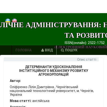
ЛІЧНЕ АДМІНІСТРУВАННЯ: 
ТА РОЗВИТ
ISSN(онлайн): 2522-1752
(ЕЛЕКТРОННИЙ НАУКОВИЙ
ГОЛОВНА
ВХІД
ПОШУК
Опис статті
АВТОРИ
ДЕТЕРМІНАНТИ УДОСКОНАЛЕННЯ
ВИМОГИ
ІНСТИТУЦІЙНОГО МЕХАНІЗМУ РОЗВИТКУ
АГРОКОРПОРАЦІЙ
ЕТИКА
Автор:
Оліфіренко Лілія Дмитрівна , Чернігівський
ПУБЛІКАЦІЙ
національний технологічний університет, м. Чернігів,
Україна
ПОСИЛАННЯ
Мова статті:
англійська