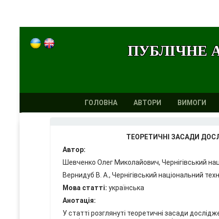
ПУБЛІЧНЕ 
ГОЛОВНА
АВТОРИ
ВИМОГИ
ТЕОРЕТИЧНІ ЗАСАДИ ДОСЛ
Автор:
Шевченко Олег Миколайович, Чернігівський наці
Вернидуб В. А., Чернігівський національний техн
Мова статті:
українська
Анотація:
У статті розглянуті теоретичні засади дослідж