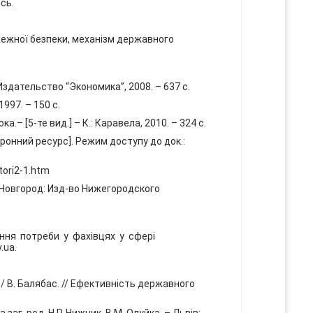
сь.
ежної безпеки, механізм державного
здательство “Экономика”, 2008. – 637 с.
1997. – 150 с.
а.– [5-те вид.] – К.: Каравела, 2010. – 324 с.
тронний ресурс]. Режим доступу до док.:
tori2-1.htm
Новгород: Изд-во Нижегородского
ння потреби у фахівцях у сфері
.ua.
В. Балябас. // Ефективність державного