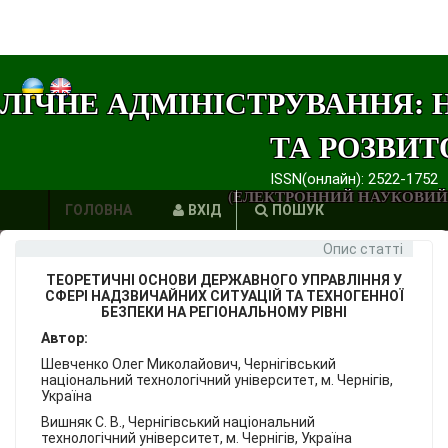
ЛІЧНЕ АДМІНІСТРУВАННЯ: 
ТА РОЗВИТ
ISSN(онлайн): 2522-1752
(ЕЛЕКТРОННИЙ НАУКОВИЙ
ГОЛОВНА
ВХІД
ПОШУК
Опис статті
АВТОРИ
ТЕОРЕТИЧНІ ОСНОВИ ДЕРЖАВНОГО УПРАВЛІННЯ У
ВИМОГИ
СФЕРІ НАДЗВИЧАЙНИХ СИТУАЦІЙ ТА ТЕХНОГЕННОЇ
БЕЗПЕКИ НА РЕГІОНАЛЬНОМУ РІВНІ
ЕТИКА
Автор:
Шевченко Олег Миколайович, Чернігівський
ПУБЛІКАЦІЙ
національний технологічний університет, м. Чернігів,
Україна
ПОСИЛАННЯ
Вишняк С. В., Чернігівський національний
технологічний університет, м. Чернігів, Україна