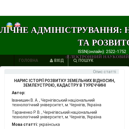
ЛІЧНЕ АДМІНІСТРУВАННЯ: 
ТА РОЗВИТ
ISSN(онлайн): 2522-1752
(ЕЛЕКТРОННИЙ НАУКОВИЙ
ГОЛОВНА
ВХІД
ПОШУК
Опис статті
АВТОРИ
НАРИС ІСТОРІЇ РОЗВИТКУ ЗЕМЕЛЬНИХ ВІДНОСИН,
ВИМОГИ
ЗЕМЛЕУСТРОЮ, КАДАСТРУ В ТУРЕЧЧИНІ
Автор:
ЕТИКА
Іванишин В. А. , Чернігівський національний
технологічний університет, м. Чернігів, Україна
ПУБЛІКАЦІЙ
Тараненко Р. В. , Чернігівський національний
технологічний університет, м. Чернігів, Україна
ПОСИЛАННЯ
Мова статті:
українська