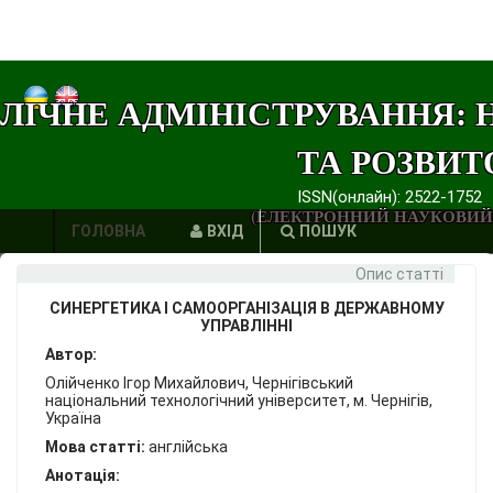
ЛІЧНЕ АДМІНІСТРУВАННЯ: 
ТА РОЗВИТ
ISSN(онлайн): 2522-1752
(ЕЛЕКТРОННИЙ НАУКОВИЙ
ГОЛОВНА
ВХІД
ПОШУК
Опис статті
АВТОРИ
СИНЕРГЕТИКА І САМООРГАНІЗАЦІЯ В ДЕРЖАВНОМУ
ВИМОГИ
УПРАВЛІННІ
Автор:
ЕТИКА
Олійченко Ігор Михайлович, Чернігівський
національний технологічний університет, м. Чернігів,
ПУБЛІКАЦІЙ
Україна
Мова статті:
англійська
ПОСИЛАННЯ
Анотація: