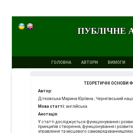
ПУБЛІЧНЕ 
ГОЛОВНА
АВТОРИ
ВИМОГИ
ТЕОРЕТИЧНІ ОСНОВИ Ф
Автор:
Дітковська Марина Юріївна , Чернігівський наці
Мова статті:
англійська
Анотація:
У статті досліджується функціонування і розв
принципів створення, функціонування і розви
управління та місцевого самоврядуванняшляхом