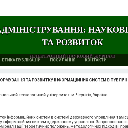
АДМІНІСТРУВАННЯ: НАУКОВ
ТА РОЗВИТОК
(ЕЛЕКТРОННИЙ НАУКОВИЙ ЖУРНАЛ)
ЕТИКА ПУБЛІКАЦІЙ
ПОСИЛАННЯ
КОНТАКТИ
ОРМУВАННЯ ТА РОЗВИТКУ ІНФОРМАЦІЙНИХ СИСТЕМ В ПУБЛІЧ
ональний технологічний університет, м. Чернігів, Україна
иток інформаційних систем в системі державного управління тамі
тку інформаційних систем вдержавному управлінні. Запропонован
 реалізації теоретичних положень, методологічних підходів і пр