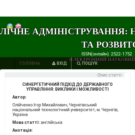
ЛІЧНЕ АДМІНІСТРУВАННЯ: 
ТА РОЗВИТ
ISSN(онлайн): 2522-1752
(ЕЛЕКТРОННИЙ НАУКОВИЙ
ГОЛОВНА
ВХІД
ПОШУК
Опис статті
АВТОРИ
СИНЕРГЕТИЧНИЙ ПІДХІД ДО ДЕРЖАВНОГО
ВИМОГИ
УПРАВЛІННЯ: ВИКЛИКИ І МОЖЛИВОСТІ
Автор:
ЕТИКА
Олійченко Ігор Михайлович, Чернігівський
національний технологічний університет, м. Чернігів,
ПУБЛІКАЦІЙ
Україна
Мова статті:
англійська
ПОСИЛАННЯ
Анотація: