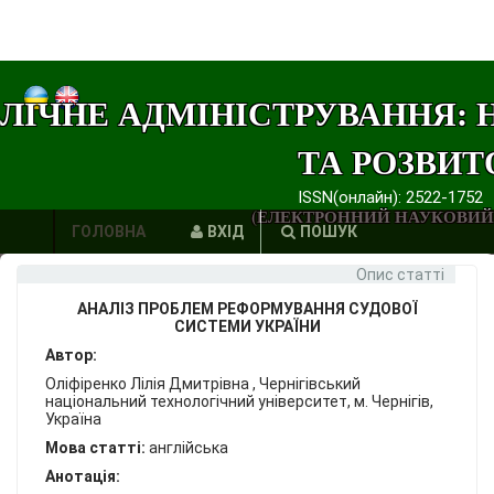
ЛІЧНЕ АДМІНІСТРУВАННЯ: 
ТА РОЗВИТ
ISSN(онлайн): 2522-1752
(ЕЛЕКТРОННИЙ НАУКОВИЙ
ГОЛОВНА
ВХІД
ПОШУК
Опис статті
АВТОРИ
АНАЛІЗ ПРОБЛЕМ РЕФОРМУВАННЯ СУДОВОЇ
ВИМОГИ
СИСТЕМИ УКРАЇНИ
Автор:
ЕТИКА
Оліфіренко Лілія Дмитрівна , Чернігівський
національний технологічний університет, м. Чернігів,
ПУБЛІКАЦІЙ
Україна
Мова статті:
англійська
ПОСИЛАННЯ
Анотація: