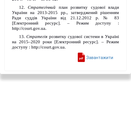
12.
Стратегічний
план розвитку судової влади
України на 2013-2015 рр., затверджений рішенням
Ради суддів України від 21.12.2012 р. № 83
[Електронний ресурс]. – Режим доступу :
http://court.gov.ua.
13.
Стратегія
розвитку судової системи в Україні
на 2015–2020 роки [Електронний ресурс]. – Режим
доступу : http://court.gov.ua.
Завантажити