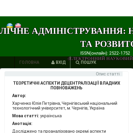
ЛІЧНЕ АДМІНІСТРУВАННЯ: 
ТА РОЗВИТ
ISSN(онлайн): 2522-1752
(ЕЛЕКТРОННИЙ НАУКОВИЙ
ГОЛОВНА
ВХІД
ПОШУК
Опис статті
АВТОРИ
ТЕОРЕТИЧНІ АСПЕКТИ ДЕЦЕНТРАЛІЗАЦІЇ ВЛАДНИХ
ВИМОГИ
ПОВНОВАЖЕНЬ
Автор:
ЕТИКА
Харченко Юлія Петрівна, Чернігівський національний
технологічний університет, м. Чернігів, Україна
ПУБЛІКАЦІЙ
Мова статті:
українська
ПОСИЛАННЯ
Анотація:
Досліджено та проаналізовано окремі аспекти